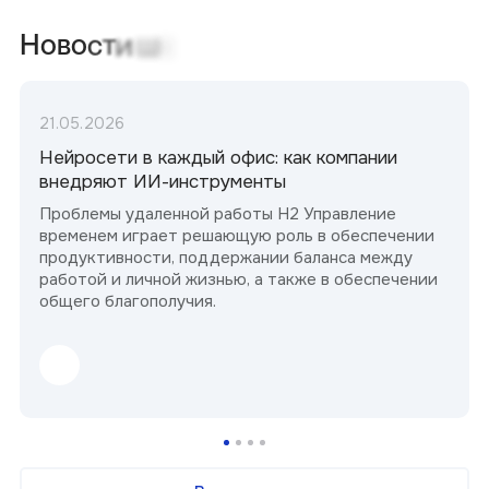
к
ш
и
т
с
о
Н
о
в
21.05.2026
Нейросети в каждый офис: как компании
внедряют ИИ-инструменты
Проблемы удаленной работы H2 Управление
временем играет решающую роль в обеспечении
продуктивности, поддержании баланса между
работой и личной жизнью, а также в обеспечении
общего благополучия.