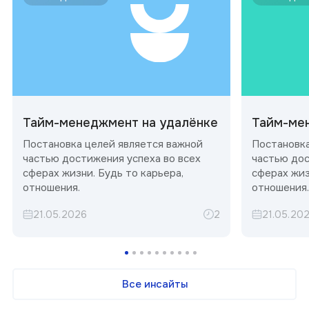
Тайм-менеджмент на удалёнке
Тайм-ме
Постановка целей является важной
Постановка
частью достижения успеха во всех
частью дос
сферах жизни. Будь то карьера,
сферах жиз
отношения.
отношения.
21.05.2026
2
21.05.20
Все инсайты